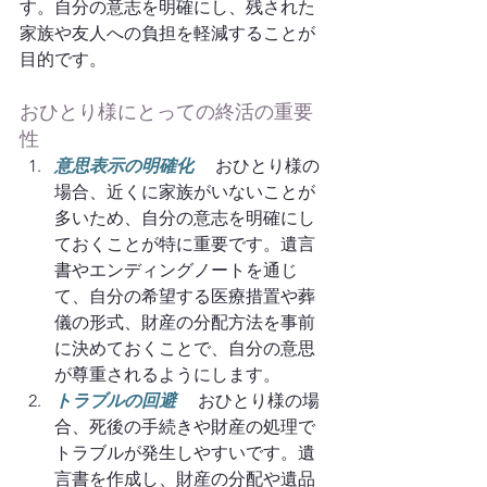
す。自分の意志を明確にし、残された
家族や友人への負担を軽減することが
目的です。
おひとり様にとっての終活の重要
性
意思表示の明確化
 おひとり様の
場合、近くに家族がいないことが
多いため、自分の意志を明確にし
ておくことが特に重要です。遺言
書やエンディングノートを通じ
て、自分の希望する医療措置や葬
儀の形式、財産の分配方法を事前
に決めておくことで、自分の意思
が尊重されるようにします。
トラブルの回避
　 おひとり様の場
合、死後の手続きや財産の処理で
トラブルが発生しやすいです。遺
言書を作成し、財産の分配や遺品