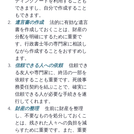
ディングノートを利用することも
できますし、自分で作成すること
もできます。
遺言書の作成
 法的に有効な遺言
書を作成しておくことは、財産の
分配を明確にするために重要で
す。行政書士等の専門家に相談し
ながら作成することをおすすめし
ます。
信頼できる人への依頼
　 信頼でき
る友人や専門家に、終活の一部を
依頼することも重要です。死後事
務委任契約を結ぶことで、確実に
信頼できる人が必要な手続きを遂
行してくれます。 
財産の整理
　 生前に財産を整理
し、不要なものを処分しておくこ
とは、残された人々への負担を減
らすために重要です。また、重要