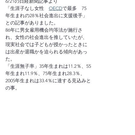
6/21の日経新聞記事より
「生涯子なし女性　
OECD
で最多　75
年生まれの28％社会進出に支援後手」
との記事がありました。
86年に男女雇用機会均等法が施行さ
れ、女性の社会進出を推していたが、
現実社会では子どもが授かったときに
は出産か退職かを迫られる傾向があっ
た。
「生涯無子率」35年生まれは11.2％、55
年生まれ11.9％、75年生まれ28.3％、
2005年生まれは33.4％に達する見込みと
の事。