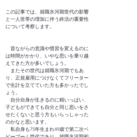
この記事では、就職氷河期世代の影響
と一人世帯の増加に伴う終活の重要性
について考察します。
　昔ながらの意識や慣習を変えるのに
は時間がかかり、いやな思いを乗り越
えてきた方が多いでしょう。
　またその世代は就職氷河期でもあ
り、正規雇用につけなくてフリーター
で生計を立てていた方も多かったでし
ょう。
　自分自身が生きるのに精いっぱい、
子どもができても自分と同じ思いをさ
せたくないと思う方もいらっしゃった
のかなと思います。
　私自身も75年生まれ49歳で第二次ベ
ビーブーム世代であり、就職氷河期初