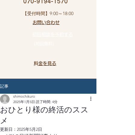
​ 070-9194-1570
​【受付時間】9:00～18:00
お問い合わせ​
初回相談を予約する
（初回無料）
​料金を見る
記事
shimochikuro
2025年1月5日
読了時間: 4分
おひとり様の終活のスス
メ
更新日：
2025年5月2日