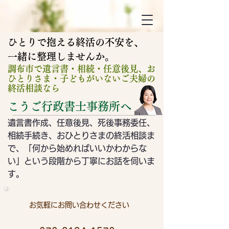
ひとりで抱える終活の不安を、
​一緒に整理しませんか。
調布市で遺言書・相続・任意後見、お
ひとりさま・子どもがいないご夫婦の
終活相談なら
こうご行政書士事務所へ
遺言書作成、任意後見、死後事務委任、
相続手続き、おひとりさまの終活相談ま
で、「何から始めればいいかわからな
い」という段階から
​丁寧にお話を伺いま
す。
お気軽にお問い合わせください