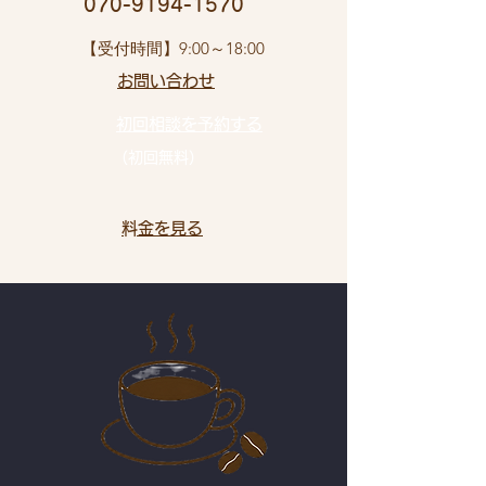
​ 070-9194-1570
​【受付時間】9:00～18:00
お問い合わせ​
初回相談を予約する
（初回無料）
​料金を見る