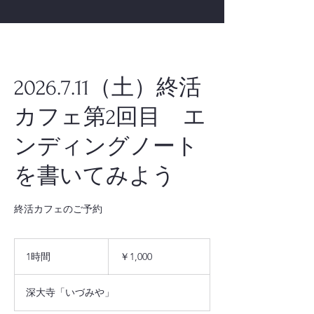
2026.7.11（土）終活
カフェ第2回目 エ
ンディングノート
を書いてみよう
終活カフェのご予約
1,000
円
1時間
1
￥1,000
時
深大寺「いづみや」