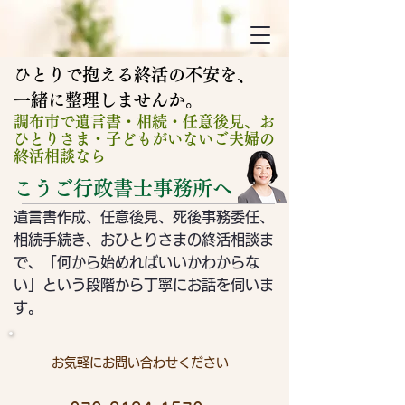
ひとりで抱える終活の不安を、
​一緒に整理しませんか。
調布市で遺言書・相続・任意後見、お
ひとりさま・子どもがいないご夫婦の
終活相談なら
こうご行政書士事務所へ
遺言書作成、任意後見、死後事務委任、
相続手続き、おひとりさまの終活相談ま
で、「何から始めればいいかわからな
い」という段階から
​丁寧にお話を伺いま
す。
お気軽にお問い合わせください