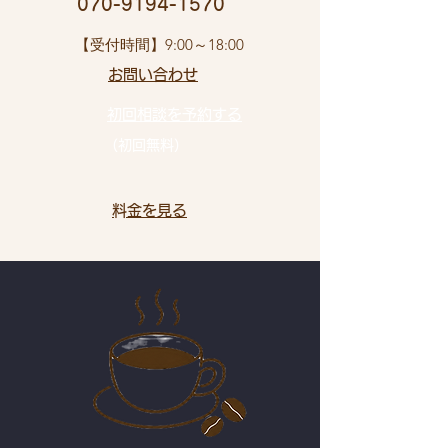
​ 070-9194-1570
​【受付時間】9:00～18:00
お問い合わせ​
初回相談を予約する
（初回無料）
​料金を見る