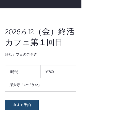
2026.6.12（金）終活
カフェ第１回目
終活カフェのご予約
700
円
1時間
1
￥700
時
深大寺「いづみや」
今すぐ予約