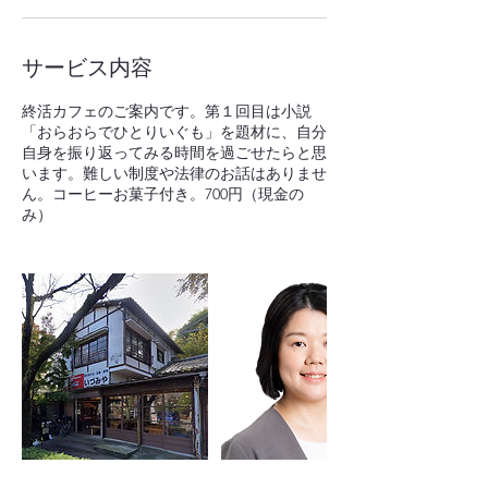
サービス内容
終活カフェのご案内です。第１回目は小説
「おらおらでひとりいぐも」を題材に、自分
自身を振り返ってみる時間を過ごせたらと思
います。難しい制度や法律のお話はありませ
ん。コーヒーお菓子付き。700円（現金の
み）