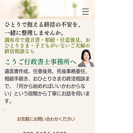
ひとりで抱える終活の不安を、
​一緒に整理しませんか。
調布市で遺言書・相続・任意後見、お
ひとりさま・子どもがいないご夫婦の
終活相談なら
こうご行政書士事務所へ
遺言書作成、任意後見、死後事務委任、
相続手続き、おひとりさまの終活相談ま
で、「何から始めればいいかわからな
い」という段階から
​丁寧にお話を伺いま
す。
お気軽にお問い合わせください