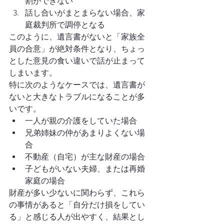
割ができない
話し合いがまとまらない場合、家
庭裁判所で調停となる
このように、遺言書がないと「家族全
員の合意」が絶対条件となり、ちょっ
とした意見の食い違いで話が止まって
しまいます。
特に次のようなケースでは、遺言書が
ないと大きなトラブルになることが多
いです。
一人が親の介護をしていた場合
兄弟姉妹の仲があまりよくない場
合
不動産（自宅）が主な財産の場合
子どもがいない夫婦、または再婚
家庭の場合
財産が多い少ないに関わらず、これら
の事情があると「自分だけ損をしてい
る」と感じる人が出やすく、結果とし