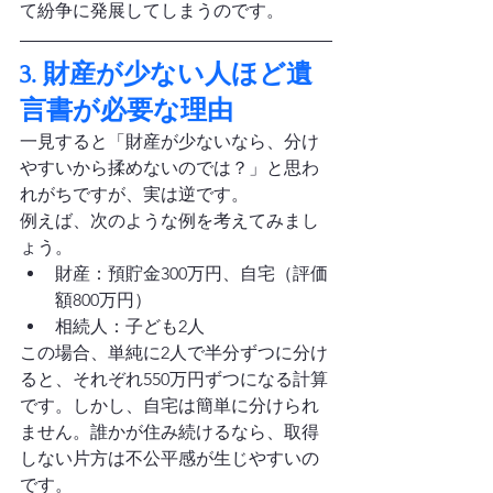
て紛争に発展してしまうのです。
3. 財産が少ない人ほど遺
言書が必要な理由
一見すると「財産が少ないなら、分け
やすいから揉めないのでは？」と思わ
れがちですが、実は逆です。
例えば、次のような例を考えてみまし
ょう。
財産：預貯金300万円、自宅（評価
額800万円）
相続人：子ども2人
この場合、単純に2人で半分ずつに分け
ると、それぞれ550万円ずつになる計算
です。しかし、自宅は簡単に分けられ
ません。誰かが住み続けるなら、取得
しない片方は不公平感が生じやすいの
です。