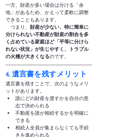
一方、財産が多い場合は分ける「余
地」があるため、かえって柔軟に調整
できることもあります。
　つまり、
財産が少ない、特に簡単に
分けられない不動産が財産の割合を多
く占めている家庭ほど「平等に分けら
れない状況」が生じやすく、トラブル
の火種が大きくなる
のです。
4. 遺言書を残すメリット
遺言書を残すことで、次のようなメリ
ットがあります。
誰にどの財産を渡すかを自分の意
志で決められる
不動産を誰が相続するかを明確に
できる
相続人全員が集まらなくても手続
きを進められる