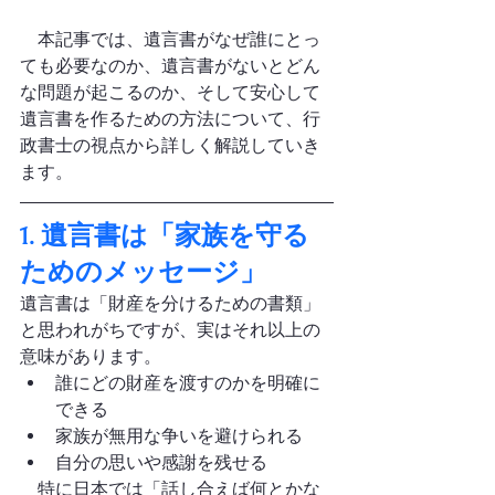
　本記事では、遺言書がなぜ誰にとっ
ても必要なのか、遺言書がないとどん
な問題が起こるのか、そして安心して
遺言書を作るための方法について、行
政書士の視点から詳しく解説していき
ます。
1. 遺言書は「家族を守る
ためのメッセージ」
遺言書は「財産を分けるための書類」
と思われがちですが、実はそれ以上の
意味があります。
誰にどの財産を渡すのかを明確に
できる
家族が無用な争いを避けられる
自分の思いや感謝を残せる
　特に日本では「話し合えば何とかな