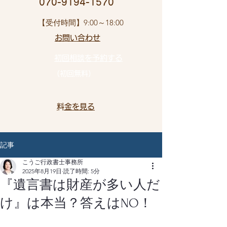
​ 070-9194-1570
​【受付時間】9:00～18:00
お問い合わせ​
初回相談を予約する
（初回無料）
​料金を見る
記事
こうご行政書士事務所
2025年8月19日
読了時間: 5分
『遺言書は財産が多い人だ
け』は本当？答えはNO！