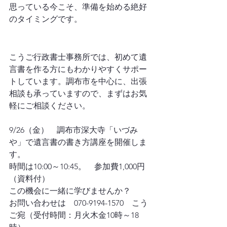
思っている今こそ、準備を始める絶好
のタイミングです。
遺言書　相続　財産少ない
こうご行政書士事務所では、初めて遺
言書を作る方にもわかりやすくサポー
トしています。調布市を中心に、出張
相談も承っていますので、まずはお気
軽にご相談ください。
9/26（金）　調布市深大寺「いづみ
や」で遺言書の書き方講座を開催しま
す。
時間は10:00～10:45。　参加費1,000円
（資料付）
この機会に一緒に学びませんか？
お問い合わせは　070-9194-1570　こう
ご宛（受付時間：月火木金10時～18