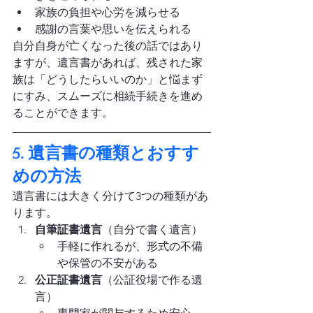
家族の負担や心労を減らせる
感謝の言葉や思いを伝えられる
自分自身が亡くなった後の話ではあり
ますが、遺言書があれば、残された家
族は「どうしたらいいのか」と悩まず
にすみ、スムーズに相続手続きを進め
ることができます。
5. 遺言書の種類とおすす
めの方法
遺言書には大きく分けて3つの種類があ
ります。
自筆証書遺言
（自分で書く遺言）
手軽に作れるが、形式の不備
や保管の不安がある
公正証書遺言
（公証役場で作る遺
言）