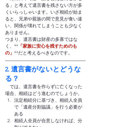
る」と考えて遺言書を残さない方が多
くいらっしゃいます。いざ相続が始ま
ると、兄弟や親族の間で意見が食い違
い、関係が壊れてしまうことも少なく
ありません。
つまり、遺言書は財産の多寡ではな
く、**
「家族に安心を残すためのも
の」
**だと考えるべきなのです。
2. 遺言書がないとどうな
る？
　では、遺言書を作らずに亡くなった
場合、相続はどう進むのでしょうか。
法定相続分に基づき、相続人全員
で「遺産分割協議」を行う必要が
ある
相続人全員が合意しなければ、分