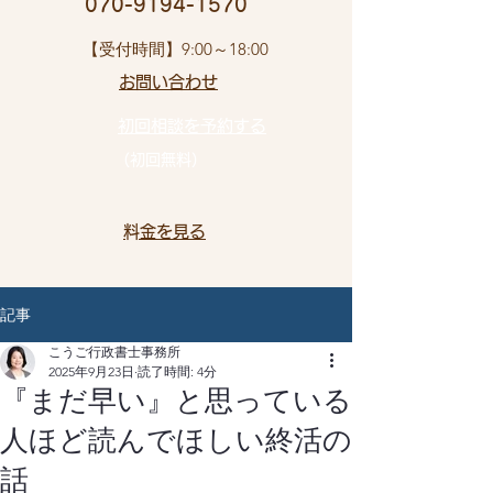
​ 070-9194-1570
​【受付時間】9:00～18:00
お問い合わせ​
初回相談を予約する
（初回無料）
​料金を見る
記事
こうご行政書士事務所
2025年9月23日
読了時間: 4分
『まだ早い』と思っている
人ほど読んでほしい終活の
話