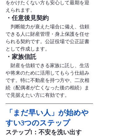
をかけたくない方も安心して最期を迎
えられます。
・任意後見契約
　判断能力が衰えた場合に備え、信頼
できる人に財産管理・身上保護を任せ
られる契約です。公証役場で公正証書
として作成します。
・家族信託
　財産を信頼できる家族に託し、生活
や将来のために活用してもらう仕組み
です。特に不動産を持つ方や、二次相
続（配偶者が亡くなった後の相続）ま
で見据えたい方に有効です。
「まだ早い人」が始めや
すい3つのステップ
ステップ1：不安を洗い出す