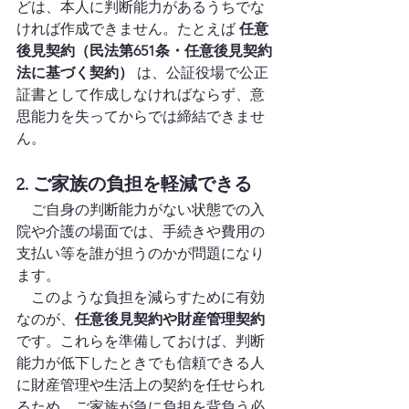
どは、本人に判断能力があるうちでな
ければ作成できません。たとえば 
任意
後見契約（民法第651条・任意後見契約
法に基づく契約）
 は、公証役場で公正
証書として作成しなければならず、意
思能力を失ってからでは締結できませ
ん。
2. ご家族の負担を軽減できる
　ご自身の判断能力がない状態での入
院や介護の場面では、手続きや費用の
支払い等を誰が担うのかが問題になり
ます。
　このような負担を減らすために有効
なのが、
任意後見契約や財産管理契約
です。これらを準備しておけば、判断
能力が低下したときでも信頼できる人
に財産管理や生活上の契約を任せられ
るため、ご家族が急に負担を背負う必