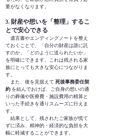
要がなくなります。
3. 財産や想いを「整理」するこ
とで安心できる
　遺言書やエンディングノートを整え
ておくことで、「自分の財産は誰に託
すのか」「どのように送られたいか」
を明確にできます。これは残される家
族にとっても大きな安心につながりま
す。
　また、後を見据えて 
死後事務委任契
約
 を結んでおけば、ご自身の想いの通
りの葬儀や医療費・施設費用の精算と
いった手続きを通りスムーズに行えま
す。
　結果として、残されたご家族が慌て
ずに済み、精神的・経済的な負担を大
幅に軽減することができます。