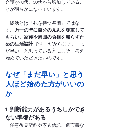
介護が40代、50代から増加しているこ
とが明らかになっています。
　終活とは「死を待つ準備」ではな
く、
万一の時に自分の意思を尊重して
もらい、家族や周囲の負担を減らすた
めの生活設計
 です。だからこそ、「ま
だ早い」と思っている方にこそ、考え
始めていただきたいのです。
なぜ「まだ早い」と思う
人ほど始めた方がいいの
か
1. 判断能力があるうちしかでき
ない準備がある
　任意後見契約や家族信託、遺言書な