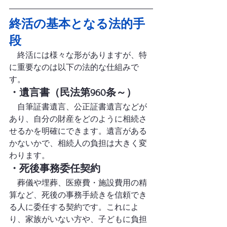
終活の基本となる法的手
段
　終活には様々な形がありますが、特
に重要なのは以下の法的な仕組みで
す。
・遺言書（民法第960条～）
　自筆証書遺言、公正証書遺言などが
あり、自分の財産をどのように相続さ
せるかを明確にできます。遺言がある
かないかで、相続人の負担は大きく変
わります。
・死後事務委任契約
　葬儀や埋葬、医療費・施設費用の精
算など、死後の事務手続きを信頼でき
る人に委任する契約です。これによ
り、家族がいない方や、子どもに負担