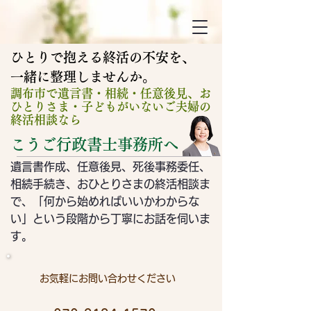
ひとりで抱える終活の不安を、
​一緒に整理しませんか。
調布市で遺言書・相続・任意後見、お
ひとりさま・子どもがいないご夫婦の
終活相談なら
こうご行政書士事務所へ
遺言書作成、任意後見、死後事務委任、
相続手続き、おひとりさまの終活相談ま
で、「何から始めればいいかわからな
い」という段階から
​丁寧にお話を伺いま
す。
お気軽にお問い合わせください