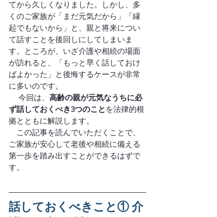
てから久しくなりました。しかし、多
くのご家族が「まだ元気だから」「縁
起でもないから」と、親と将来につい
て話すことを後回しにしてしまいま
す。ところが、いざ介護や相続の場面
が訪れると、「もっと早く話しておけ
ばよかった」と後悔するケースが非常
に多いのです。
　 今回は、
高齢の親が元気なうちに必
ず話しておくべき3つのこと
を法律的根
拠とともに解説します。
　この記事を読んでいただくことで、
ご家族が安心して老後や相続に備える
第一歩を踏み出すことができるはずで
す。
話しておくべきこと① 介