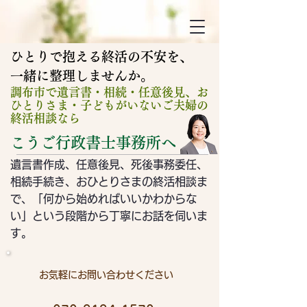
ひとりで抱える終活の不安を、
​一緒に整理しませんか。
調布市で遺言書・相続・任意後見、お
ひとりさま・子どもがいないご夫婦の
終活相談なら
こうご行政書士事務所へ
遺言書作成、任意後見、死後事務委任、
相続手続き、おひとりさまの終活相談ま
で、「何から始めればいいかわからな
い」という段階から
​丁寧にお話を伺いま
す。
お気軽にお問い合わせください