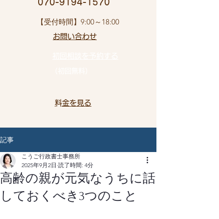
​ 070-9194-1570
​【受付時間】9:00～18:00
お問い合わせ​
初回相談を予約する
（初回無料）
​料金を見る
記事
こうご行政書士事務所
2025年9月2日
読了時間: 4分
高齢の親が元気なうちに話
しておくべき3つのこと