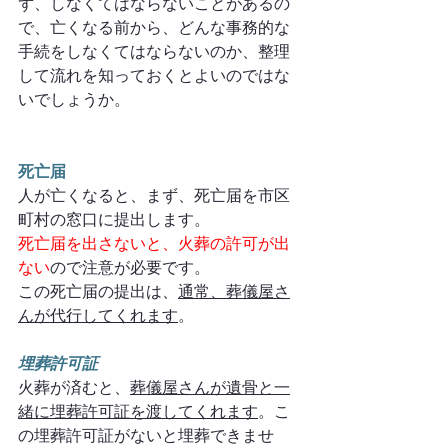
ず、しなくてはならないことがあるの
で、亡くなる前から、どんな事務的な
手続をしなくてはならないのか、整理
して流れを知っておくとよいのではな
いでしょうか。
死亡届
人が亡くなると、まず、死亡届を市区
町村の窓口に提出します。
死亡届を出さないと、火葬の許可が出
ない
ので注意が必要です。
この死亡届の提出は、
通常、葬儀屋さ
んが代行してくれます
。
埋葬許可証
火葬が済むと、
葬儀屋さんが遺骨と一
緒に埋葬許可証を渡してくれます
。こ
の埋葬許可証がないと埋葬できませ