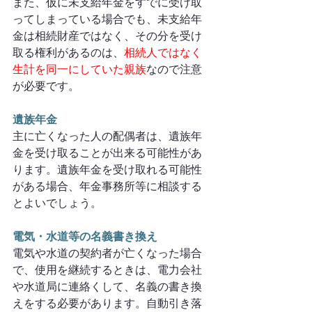
また、仮に未支給年金をすでに受け取
ってしまっている場合でも、未支給年
金は相続財産ではなく、その分を受け
取る権利があるのは、
相続人ではなく
生計を同一にしていた親族
なので注意
が必要です。
遺族年金
主に亡くなった人の配偶者は、遺族年
金を受け取ることが出来る可能性があ
ります。遺族年金を受け取れる可能性
がある場合、年金事務所等に相談する
とよいでしょう。
電気・水道等の名義書き換え
電気や水道の契約者が亡くなった場合
で、使用を継続するときは、電力会社
や水道局に連絡くして、名義の書き換
えをする必要があります。自動引き落