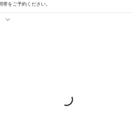
間帯をご予約ください。
）