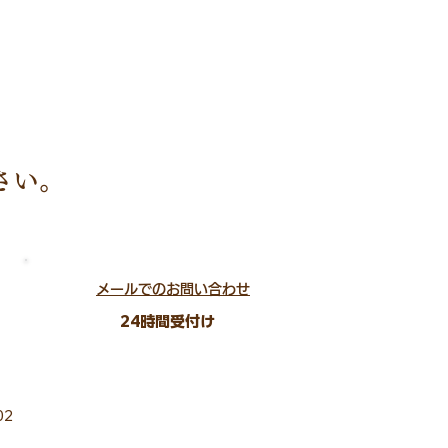
さい。
メールでのお問い合わせ​
​24時間受付け​
02