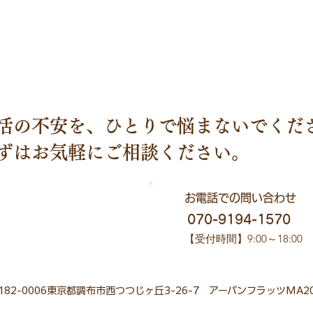
活の不安を、ひとりで悩まないでくだ
まずはお気軽にご相談ください。
​お電話での問い合わせ
初回相談を予約する
​ 070-9194-1570
​初回無料
​【受付時間】9:00～18:00
182-0006東京都調布市西つつじヶ丘3-26-7 アーバンフラッツMA2