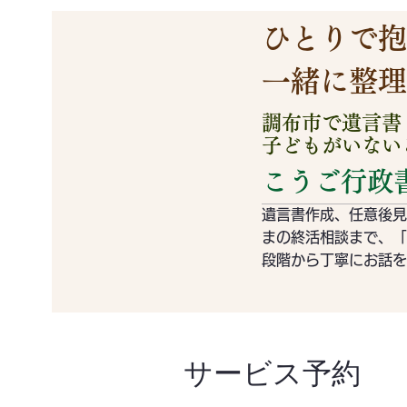
ひとりで抱
​一緒に整
調布市で遺言書
子どもがいない
こうご行政
遺言書作成、任意後見
まの終活相談まで、「
段階から
​丁寧にお話
サービス予約