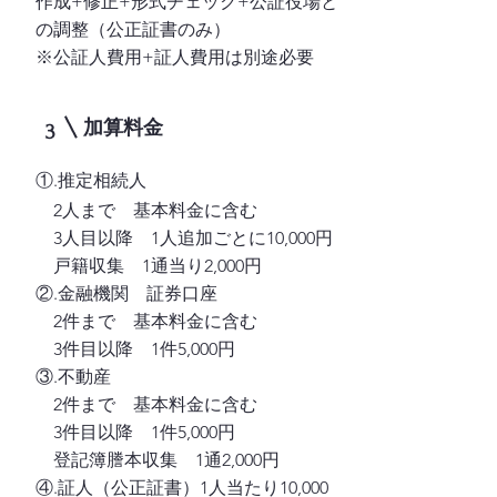
作成+修正+形式チェック+公証役場と
の調整（公正証書のみ）
※公証人費用+証人費用は別途必要
加算料金
3
①.推定相続人
2人まで 基本料金に含む
3人目以降 1人追加ごとに10,000円
戸籍収集 1通当り2,000円
②.金融機関 証券口座
2件まで 基本料金に含む
3件目以降 1件5,000円
③.不動産
2件まで 基本料金に含む
3件目以降 1件5,000円
登記簿謄本収集 1通2,000円
④.証人（公正証書）1人当たり10,000