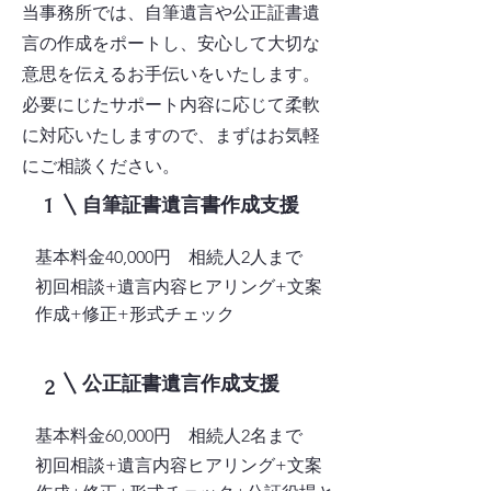
当事務所では、自筆遺言や公正証書遺
言の作成をポートし、安心して大切な
意思を伝えるお手伝いをいたします。
必要にじたサポート内容に応じて柔軟
に対応いたしますので、まずはお気軽
にご相談ください。
1
​自筆証書遺言書作成支援
基本料金40,000円 相続人2人まで
初回相談+遺言内容ヒアリング+文案
作成+修正+形式チェック
公正証書遺言作成支援
2
基本料金60,000円 相続人2名まで
初回相談+遺言内容ヒアリング+文案